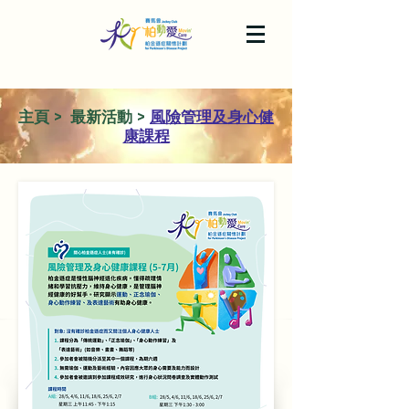
主頁
> 最新活動 >
風險管理及身心健
康課程