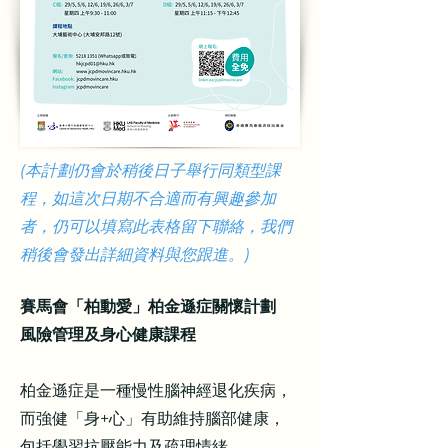
(本計劃仍會於稍後日子舉行同類型課
程，如這次日期不合適而有興趣參加
者，仍可以填寫此表格留下聯絡，我們
稍後會發出詳細資料與您跟進。)
賽馬會「柏動愛」柏金遜症關懷計劃
風險管理及身心健康課程
柏金遜症是一種慢性腦神經退化疾病，
而強健「身+心」有助維持腦部健康，
包括學習抗壓能力及疏理情緒。