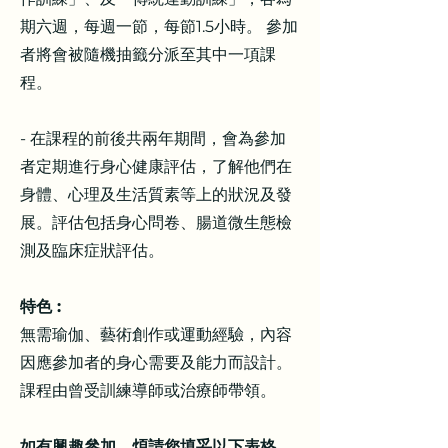
期六週，每週一節，每節1.5小時。 參加
者將會被隨機抽籤分派至其中一項課
程。
- 在課程的前後共兩年期間，會為參加
者定期進行身心健康評估，了解他們在
身體、心理及生活質素等上的狀況及發
展。評估包括身心問卷、腸道微生態檢
測及臨床症狀評估。
特色 :
無需瑜伽、藝術創作或運動經驗，內容
因應參加者的身心需要及能力而設計。
課程由曾受訓練導師或治療師帶領。
如有興趣參加，煩請您填妥以下表格，