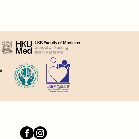
伴
Follow us