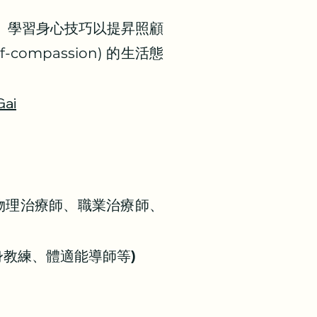
、學習身心技巧以提昇照顧
mpassion) 的生活態
Gai
、物理治療師、職業治療師、
身教練、體適能導師等)