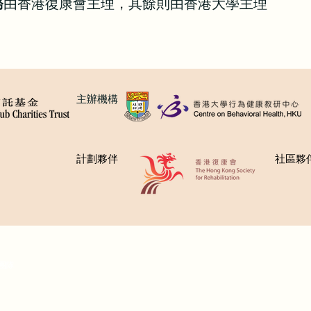
務
由香港復康會主理，其餘則由香港大學主理
主辦機構
計劃夥伴
社區夥
團隊