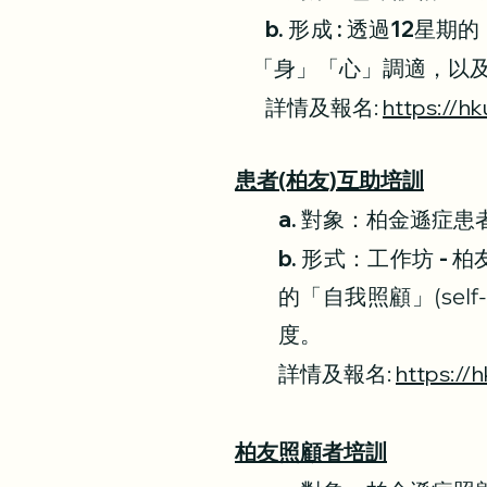
b. 形成 : 透過12
「身」「心」調適，以及
詳情及報名:
https://h
患者(柏友)互助培訓
a. 對象：柏金遜症患
b. 形式：工作坊 
的「自我照顧」(self
度。
詳情及報名:
https://
柏友照顧者培訓