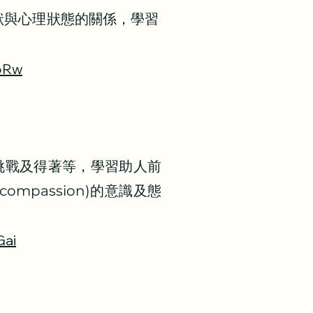
症狀與心理狀態的關係，學習
ioRw
、挑戰及得著等，
學習助人前
compassion)的意識及態
Gai