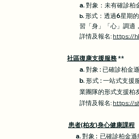
a.
對象：未有確診柏
形式：透過6星期的
b.
習「身」「心」調適
詳情及報名:
https:/
社區復康支援服務
**
a. 對象 : 已確診柏
b. 形式 : 一站
業團隊的形式支援柏
詳情及報名:
https://s
患者(柏友)身心健康課程
a. 對象 : 已確診柏金