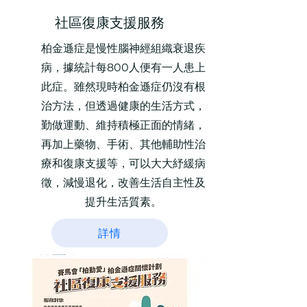
社區復康支援服務
柏金遜症是慢性腦神經組織衰退疾
病，據統計每800人便有一人患上
此症。雖然現時柏金遜症仍沒有根
治方法，但透過健康的生活方式，
勤做運動、維持積極正面的情緒，
再加上藥物、手術、其他輔助性治
療和復康支援等，可以大大紓緩病
徵，減慢退化，改善生活自主性及
提升生活質素。
詳情