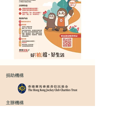
捐助機構
主辦機構