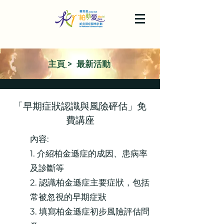
主頁
> 最新活動
「早期症狀認識與風險砰估」免
費講座
內容:
1. 介紹柏金遜症的成因、患病率
及診斷等
2. 認識柏金遜症主要症狀，包括
常被忽視的早期症狀
3. 填寫柏金遜症初步風險評估問